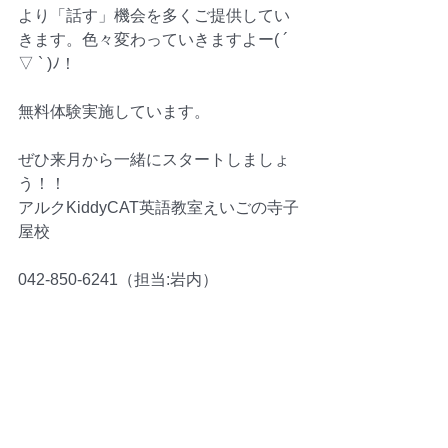
より「話す」機会を多くご提供してい
きます。色々変わっていきますよー( ´ 
▽ ` )ﾉ！
無料体験実施しています。
ぜひ来月から一緒にスタートしましょ
う！！
アルクKiddyCAT英語教室えいごの寺子
屋校
042-850-6241（担当:岩内）