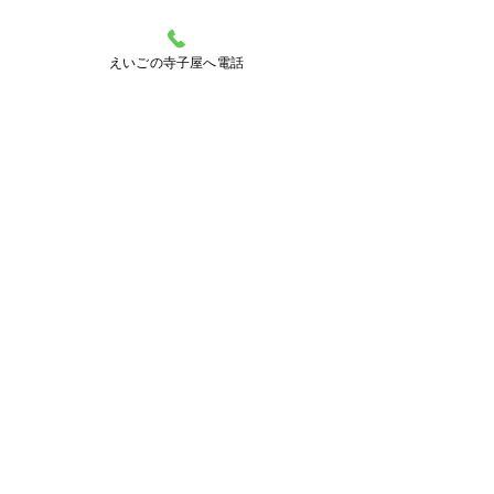
えいごの寺子屋へ電話
コメント