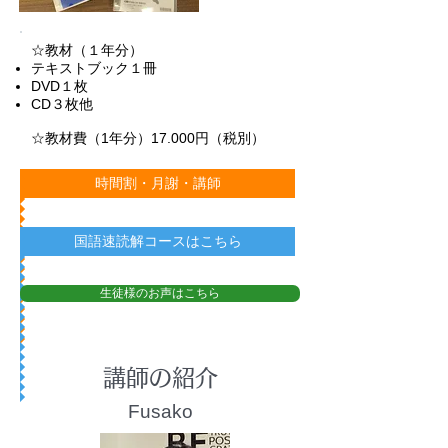
☆教材（１年分）
テキストブック１冊
DVD１枚
CD３枚他
☆教材費（1年分）17.000円（税別）
時間割・月謝・講師
国語速読解コースはこちら
生徒様のお声はこちら
講師の紹介
Fusako