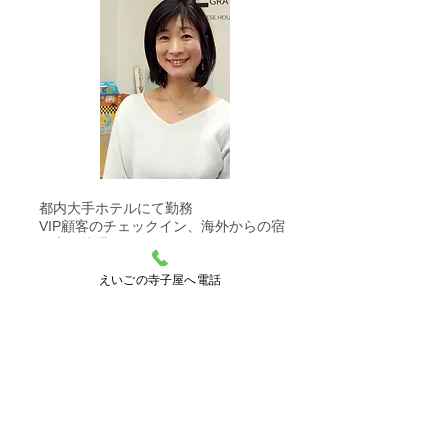
都内大手ホテルにて勤務
VIP顧客のチェックイン、海外からの宿
泊客の接遇にあたる。
育児中は中学生向けの英語教材の編集に
えいごの寺子屋へ電話
携わり、基礎英語のわかりやすい習得法
を教える。
孫二人😊