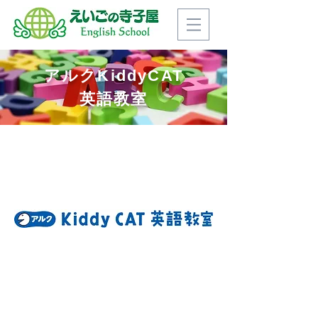
アルクKiddyCAT
英語教室