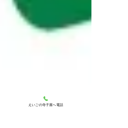
えいごの寺子屋へ電話