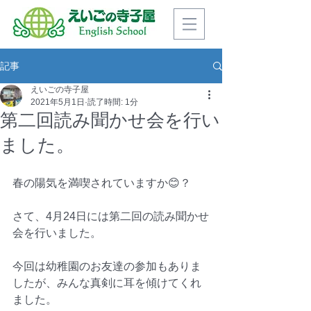
記事
えいごの寺子屋
2021年5月1日
読了時間: 1分
第二回読み聞かせ会を行い
ました。
春の陽気を満喫されていますか😊？
さて、4月24日には第二回の読み聞かせ
会を行いました。
今回は幼稚園のお友達の参加もありま
したが、みんな真剣に耳を傾けてくれ
ました。