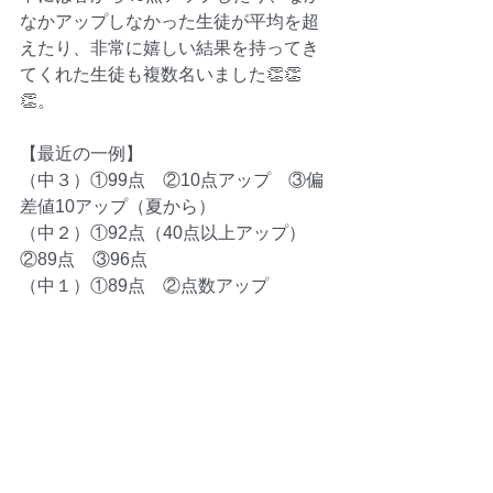
なかアップしなかった生徒が平均を超
えたり、非常に嬉しい結果を持ってき
てくれた生徒も複数名いました👏👏
👏。
【最近の一例】
（中３）①99点　②10点アップ　③偏
差値10アップ（夏から）
（中２）①92点（40点以上アップ）
②89点　③96点
（中１）①89点　②点数アップ