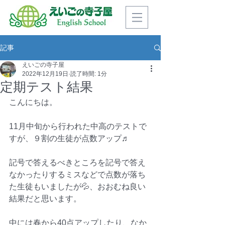
記事
えいごの寺子屋
2022年12月19日
読了時間: 1分
定期テスト結果
こんにちは。
11月中旬から行われた中高のテストで
すが、９割の生徒が点数アップ♬
記号で答えるべきところを記号で答え
なかったりするミスなどで点数が落ち
た生徒もいましたが💦、おおむね良い
結果だと思います。
中には春から40点アップしたり、なか